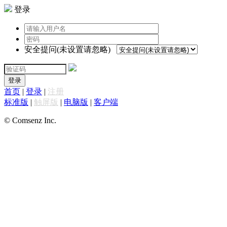
登录
安全提问(未设置请忽略)
登录
首页
|
登录
|
注册
标准版
|
触屏版
|
电脑版
|
客户端
© Comsenz Inc.