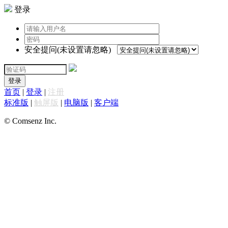
登录
安全提问(未设置请忽略)
登录
首页
|
登录
|
注册
标准版
|
触屏版
|
电脑版
|
客户端
© Comsenz Inc.