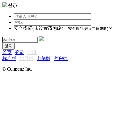
登录
安全提问(未设置请忽略)
登录
首页
|
登录
|
注册
标准版
|
触屏版
|
电脑版
|
客户端
© Comsenz Inc.