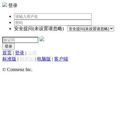
登录
安全提问(未设置请忽略)
登录
首页
|
登录
|
注册
标准版
|
触屏版
|
电脑版
|
客户端
© Comsenz Inc.